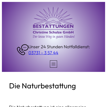
Unser 24 Stunden Notfalldienst:
03731 – 3 57 44
Die Naturbestattung